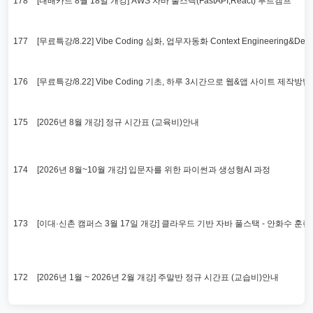
178
[내배카드 8월 18일 개강] AWS 자바 풀스택(FastAPI,React) 부트캠프
177
[무료특강/8.22] Vibe Coding 심화, 업무자동화 Context Engineering&De
176
[무료특강/8.22] Vibe Coding 기초, 하루 3시간으로 웹&앱 사이트 제작방법
175
[2026년 8월 개강] 정규 시간표 (교육비)안내
174
[2026년 8월~10월 개강] 입문자를 위한 파이썬과 생성형AI 과정
173
[이대·신촌 캠퍼스 3월 17일 개강] 클라우드 기반 자바 풀스택 - 안화수 훈
172
[2026년 1월 ~ 2026년 2월 개강] 주말반 정규 시간표 (교습비)안내