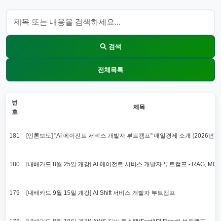
검색
전체목록
번
제목
호
181
[언론보도] "AI 에이전트 서비스 개발자 부트캠프" 매일경제 소개 (2026년 8
180
[내배카드 8월 25일 개강] AI 에이전트 서비스 개발자 부트캠프 - RAG, MCP,
179
[내배카드 9월 15일 개강] AI Shift 서비스 개발자 부트캠프