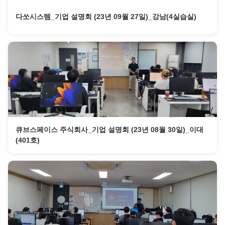
다쏘시스템_기업 설명회 (23년 09월 27일)_강남(4실습실)
큐브스페이스 주식회사_기업 설명회 (23년 08월 30일)_이대
(401호)