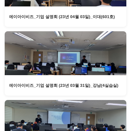
에이아이비즈_기업 설명회 (23년 04월 03일)_이대(601호)
에이아이비즈_기업 설명회 (23년 03월 31일)_강남(4실습실)