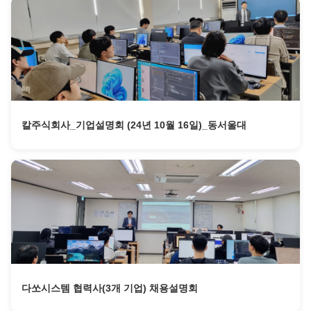
칼주식회사_기업설명회 (24년 10월 16일)_동서울대
다쏘시스템 협력사(3개 기업) 채용설명회